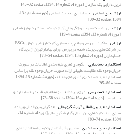
ترین دارایی یک سازمان
[دوره 4، شماره 14، 1394، صفحه 32-43]
ارزش های اسلامی
حسابداری مدیریت اسلامی
[دوره 4، شماره 13،
1394، صفحه 32-39]
ارزشیابی
کیفیت سود و ویژگی های آن از دو منظر مباشرت و ارزشیابی
[دوره 4، شماره 13، 1394، صفحه 4-19]
ارزیابی عملکرد
بررسی موانع پیاده‌سازی کارت ارزیابی متوازن (BSC)
در شرکت‌های پذیرفته شده در بورس اوراق بهادار تهران از دیدگاه
حسابداران
[دوره 4، شماره 13، 1394، صفحه 54-73]
استاندارد حسابداری
الگوهای نظری طبقه‌‌بندی اطلاعات در صورت
جریان وجوه نقد مقایسه تطبیقی ارائه صورت جریان وجوه نقد براساس
استانداردهای حسابداری کشورهای مختلف
[دوره 4، شماره 15، 1394،
صفحه 86-95]
استاندارد حسابرسی
مروی بر مطالعات و مفاهیم تقلب در حسابداری و
حسابرسی
[دوره 4، شماره 16، 1394، صفحه 58-73]
استانداردهای بین المللی گزارشگری مالی
همگرایی بین المللی و پیاده
سازی استانداردهای بین المللی گزارشگری مالی
[دوره 4، شماره 14،
1394، صفحه 74-83]
استانداردهای حسابداری
مبانی روش‌شناختی تدوین استانداردهای