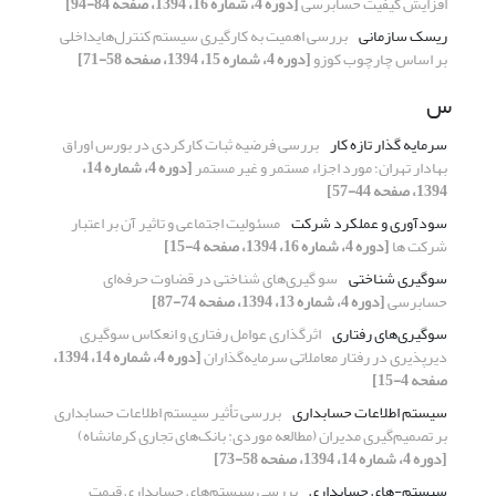
افزایش کیفیت حسابرسی
[دوره 4، شماره 16، 1394، صفحه 84-94]
ریسک سازمانی
بررسی اهمیت به کارگیری سیستم کنترل‌هایداخلی
بر اساس چارچوب کوزو
[دوره 4، شماره 15، 1394، صفحه 58-71]
س
سرمایه گذار تازه کار
بررسی فرضیه ثبات کارکردی در بورس اوراق
بهادار تهران؛ مورد اجزاء مستمر و غیر مستمر
[دوره 4، شماره 14،
1394، صفحه 44-57]
سودآوری و عملکرد شرکت
مسئولیت اجتماعی و تاثیر آن بر اعتبار
شرکت ها
[دوره 4، شماره 16، 1394، صفحه 4-15]
سوگیری شناختی
سو گیری‌های شناختی در قضاوت حرفه‌ای
حسابرسی
[دوره 4، شماره 13، 1394، صفحه 74-87]
سوگیری‌های رفتاری
اثرگذاری عوامل رفتاری و انعکاس سوگیری‌
دیرپذیری در رفتار معاملاتی سرمایه‌گذاران
[دوره 4، شماره 14، 1394،
صفحه 4-15]
سیستم اطلاعات حسابداری
بررسی تأثیر سیستم اطلاعات حسابداری
بر تصمیم‌گیری مدیران (مطالعه موردی: بانک‌های تجاری کرمانشاه)
[دوره 4، شماره 14، 1394، صفحه 58-73]
سیستم-های حسابداری
بررسی سیستم‌های حسابداری قیمت