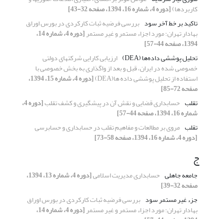
کاربردها)
[دوره 4، شماره 16، 1394، صفحه 32-43]
تاکید بر خط آخر سود
بررسی فرضیه ثبات کارکردی در بورس اوراق
بهادار تهران؛ مورد اجزاء مستمر و غیر مستمر
[دوره 4، شماره 14،
1394، صفحه 44-57]
تحلیل پوششی داده‌ها (DEA)
ارزیابی کارایی شرکت‏های دولتی
خصوصی شده در ایران، قبل و بعد از واگذاری به بخش خصوصی با
استفاده از تحلیل پوششی داده ها(DEA)
[دوره 4، شماره 15، 1394،
صفحه 72-85]
تقلب
حسابداری قضایی و نقش آن در پیشگیری و کشف تقلب
[دوره 4،
شماره 16، 1394، صفحه 44-57]
تقلب
مروی بر مطالعات و مفاهیم تقلب در حسابداری و حسابرسی
[دوره 4، شماره 16، 1394، صفحه 58-73]
ج
جامعه جاهلی
حسابداری مدیریت اسلامی
[دوره 4، شماره 13، 1394،
صفحه 32-39]
جزء غیر مستمر سود
بررسی فرضیه ثبات کارکردی در بورس اوراق
بهادار تهران؛ مورد اجزاء مستمر و غیر مستمر
[دوره 4، شماره 14،