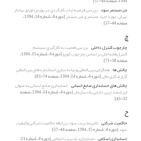
1394، صفحه 44-57]
جزءمستمر سود
بررسی فرضیه ثبات کارکردی در بورس اوراق بهادار
تهران؛ مورد اجزاء مستمر و غیر مستمر
[دوره 4، شماره 14، 1394،
صفحه 44-57]
چ
چارچوب کنترل داخلی
بررسی اهمیت به کارگیری سیستم
کنترل‌هایداخلی بر اساس چارچوب کوزو
[دوره 4، شماره 15، 1394،
صفحه 58-71]
چالش ها
همگرایی بین المللی و پیاده سازی استانداردهای بین المللی
گزارشگری مالی
[دوره 4، شماره 14، 1394، صفحه 74-83]
چالش های حسابداری منابع انسانی
حسابداری منابع انسانی به عنوان
ارزشمند ترین دارایی یک سازمان
[دوره 4، شماره 14، 1394، صفحه
32-43]
ح
حاکمیت شرکتی
تاثیرمدیریت سود بررابطه حاکمیت شرکتی وکیفیت
سود
[دوره 4، شماره 15، 1394، صفحه 44-57]
حسابداری اسلامی
حسابداری مدیریت اسلامی
[دوره 4، شماره 13،