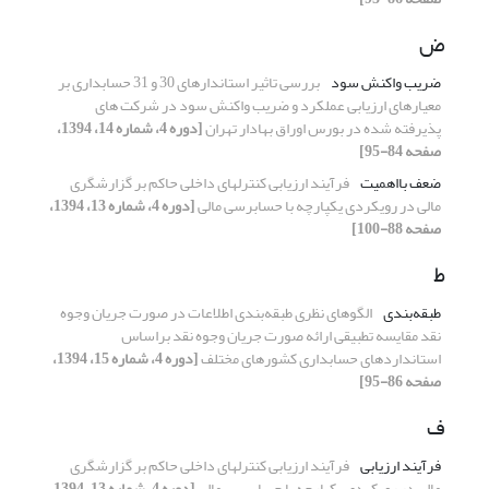
ض
ضریب واکنش سود
بررسی تاثیر استاندارهای 30 و 31 حسابداری بر
معیارهای ارزیابی عملکرد و ضریب واکنش سود در شرکت های
پذیرفته شده در بورس اوراق بهادار تهران
[دوره 4، شماره 14، 1394،
صفحه 84-95]
ضعف بااهمیت
فرآیند ارزیابی کنترلهای داخلی حاکم بر گزارشگری
مالی در رویکردی یکپارچه با حسابرسی مالی
[دوره 4، شماره 13، 1394،
صفحه 88-100]
ط
طبقه‌بندی
الگوهای نظری طبقه‌‌بندی اطلاعات در صورت جریان وجوه
نقد مقایسه تطبیقی ارائه صورت جریان وجوه نقد براساس
استانداردهای حسابداری کشورهای مختلف
[دوره 4، شماره 15، 1394،
صفحه 86-95]
ف
فرآیند ارزیابی
فرآیند ارزیابی کنترلهای داخلی حاکم بر گزارشگری
مالی در رویکردی یکپارچه با حسابرسی مالی
[دوره 4، شماره 13، 1394،