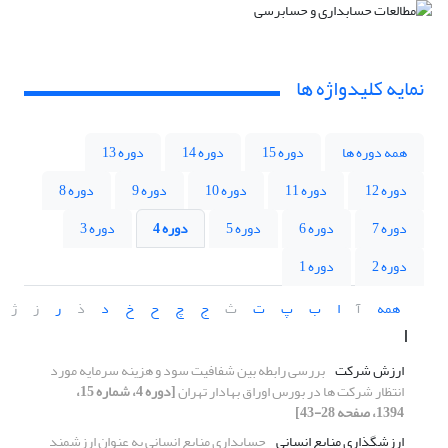
نمایه کلیدواژه ها
همه دوره ها
دوره 15
دوره 14
دوره 13
دوره 12
دوره 11
دوره 10
دوره 9
دوره 8
دوره 7
دوره 6
دوره 5
دوره 4
دوره 3
دوره 2
دوره 1
همه
آ
ا
ب
پ
ت
ث
ج
چ
ح
خ
د
ذ
ر
ز
ژ
ا
ارزش شرکت
بررسی رابطه بین شفافیت سود و هزینه سرمایه مورد
انتظار شرکت ها در بورس اوراق بهادار تهران
[دوره 4، شماره 15،
1394، صفحه 28-43]
ارزشگذاری منابع انسانی
حسابداری منابع انسانی به عنوان ارزشمند