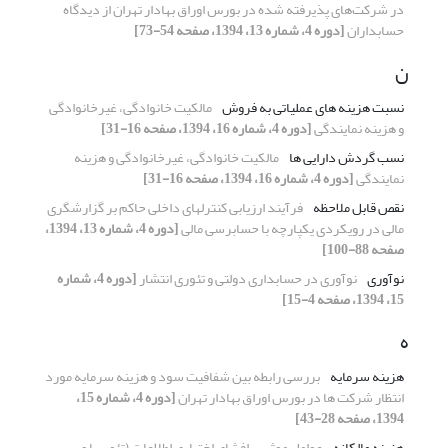
در شرکت‌های پذیرفته شده در بورس اوراق بهادار تهران از دیدگاه
حسابداران
[دوره 4، شماره 13، 1394، صفحه 54-73]
ن
نسبت هزینه های عملیاتی به فروش
مالکیت خانوادگی، غیرخانوادگی
و هزینه نمایندگی
[دوره 4، شماره 16، 1394، صفحه 16-31]
نسب گردش دارایی ها
مالکیت خانوادگی، غیرخانوادگی و هزینه
نمایندگی
[دوره 4، شماره 16، 1394، صفحه 16-31]
نقص قابل ملاحظه
فرآیند ارزیابی کنترلهای داخلی حاکم بر گزارشگری
مالی در رویکردی یکپارچه با حسابرسی مالی
[دوره 4، شماره 13، 1394،
صفحه 88-100]
نوآوری
نوآوری در حسابداری دولتی و تئوری انتشار
[دوره 4، شماره
15، 1394، صفحه 4-15]
ه
هزینه سرمایه
بررسی رابطه بین شفافیت سود و هزینه سرمایه مورد
انتظار شرکت ها در بورس اوراق بهادار تهران
[دوره 4، شماره 15،
1394، صفحه 28-43]
هزینه مالکانه
عوامل موثر بر افشای اختیاری اطلاعات (تئوریها و