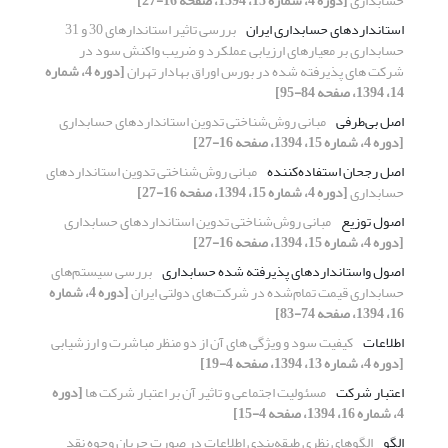
حسابداری
[دوره 4، شماره 15، 1394، صفحه 16-27]
استانداردهای حسابداری ایران
بررسی تاثیر استاندارهای 30 و 31
حسابداری بر معیارهای ارزیابی عملکرد و ضریب واکنش سود در
شرکت های پذیرفته شده در بورس اوراق بهادار تهران
[دوره 4، شماره
14، 1394، صفحه 84-95]
اصل بی‌طرفی
مبانی روش‌شناختی تدوین استانداردهای حسابداری
[دوره 4، شماره 15، 1394، صفحه 16-27]
اصل رجحان ‌استفاده‌کننده
مبانی روش‌شناختی تدوین استانداردهای
حسابداری
[دوره 4، شماره 15، 1394، صفحه 16-27]
اصول توزیع
مبانی روش‌شناختی تدوین استانداردهای حسابداری
[دوره 4، شماره 15، 1394، صفحه 16-27]
اصول واستانداردهای پذیرفته شده حسابداری
بررسی سیستم‌های
حسابداری قیمت تمام‌شده در شرکت‌های دولتی ایران
[دوره 4، شماره
16، 1394، صفحه 74-83]
اطلاعات
کیفیت سود و ویژگی های آن از دو منظر مباشرت و ارزشیابی
[دوره 4، شماره 13، 1394، صفحه 4-19]
اعتبار شرکت
مسئولیت اجتماعی و تاثیر آن بر اعتبار شرکت ها
[دوره
4، شماره 16، 1394، صفحه 4-15]
الگو
الگوهای نظری طبقه‌‌بندی اطلاعات در صورت جریان وجوه نقد