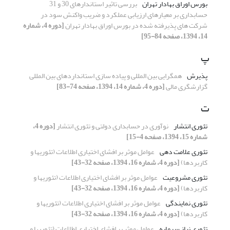
بورس اوراق بهادار تهران
بررسی تاثیر استاندارهای 30 و 31
حسابداری بر معیارهای ارزیابی عملکرد و ضریب واکنش سود در
شرکت های پذیرفته شده در بورس اوراق بهادار تهران
[دوره 4، شماره
14، 1394، صفحه 84-95]
پ
پذیرش
همگرایی بین المللی و پیاده سازی استانداردهای بین المللی
گزارشگری مالی
[دوره 4، شماره 14، 1394، صفحه 74-83]
ت
تئوری انتشار
نوآوری در حسابداری دولتی و تئوری انتشار
[دوره 4،
شماره 15، 1394، صفحه 4-15]
تئوری علامت دهی
عوامل موثر بر افشای اختیاری اطلاعات (تئوریها و
کاربردها)
[دوره 4، شماره 16، 1394، صفحه 32-43]
تئوری مشروعیت
عوامل موثر بر افشای اختیاری اطلاعات (تئوریها و
کاربردها)
[دوره 4، شماره 16، 1394، صفحه 32-43]
تئوری نمایندگی
عوامل موثر بر افشای اختیاری اطلاعات (تئوریها و
کاربردها)
[دوره 4، شماره 16، 1394، صفحه 32-43]
تئوری نیاز سرمایه
عوامل موثر بر افشای اختیاری اطلاعات (تئوریها و