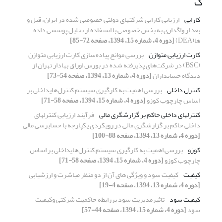
ک
کارایی
ارزیابی کارایی شرکت‏های دولتی خصوصی شده در ایران، قبل و
بعد از واگذاری به بخش خصوصی با استفاده از تحلیل پوششی داده
ها(DEA)
[دوره 4، شماره 15، 1394، صفحه 72-85]
کارت ارزیابی متوازن
بررسی موانع پیاده‌سازی کارت ارزیابی متوازن
(BSC) در شرکت‌های پذیرفته شده در بورس اوراق بهادار تهران از
دیدگاه حسابداران
[دوره 4، شماره 13، 1394، صفحه 54-73]
کنترل داخلی
بررسی اهمیت به کارگیری سیستم کنترل‌هایداخلی بر
اساس چارچوب کوزو
[دوره 4، شماره 15، 1394، صفحه 58-71]
کنترلهای داخلی حاکم بر گزارشگری مالی
فرآیند ارزیابی کنترلهای
داخلی حاکم بر گزارشگری مالی در رویکردی یکپارچه با حسابرسی مالی
[دوره 4، شماره 13، 1394، صفحه 88-100]
کوزو
بررسی اهمیت به کارگیری سیستم کنترل‌هایداخلی بر اساس
چارچوب کوزو
[دوره 4، شماره 15، 1394، صفحه 58-71]
کیفیت
کیفیت سود و ویژگی های آن از دو منظر مباشرت و ارزشیابی
[دوره 4، شماره 13، 1394، صفحه 4-19]
کیفیت سود
تاثیرمدیریت سود بررابطه حاکمیت شرکتی وکیفیت
سود
[دوره 4، شماره 15، 1394، صفحه 44-57]