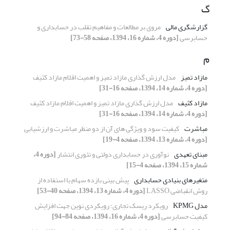
گ
گزارشگری مالی
مروی بر مطالعات و مفاهیم تقلب در حسابداری و
حسابرسی
[دوره 4، شماره 16، 1394، صفحه 58-73]
م
مازاد تمیز
مدل ارزش گذاری مازاد تمیز و اهمیت اقلام مازاد کثیف
[دوره 4، شماره 14، 1394، صفحه 16-31]
مازاد کثیف
مدل ارزش گذاری مازاد تمیز و اهمیت اقلام مازاد کثیف
[دوره 4، شماره 14، 1394، صفحه 16-31]
مباشرت
کیفیت سود و ویژگی های آن از دو منظر مباشرت و ارزشیابی
[دوره 4، شماره 13، 1394، صفحه 4-19]
مبنای تعهدی
نوآوری در حسابداری دولتی و تئوری انتشار
[دوره 4،
شماره 15، 1394، صفحه 4-15]
متغیرهای بنیادی حسابداری
پیش بینی بازده سهام با استفاده از
روش انقباضی LASSO
[دوره 4، شماره 13، 1394، صفحه 40-53]
مدل KPMG
رویکرد ریسک تجاری؛ رویکردی نوین جهت افزایش
کیفیت حسابرسی
[دوره 4، شماره 16، 1394، صفحه 84-94]