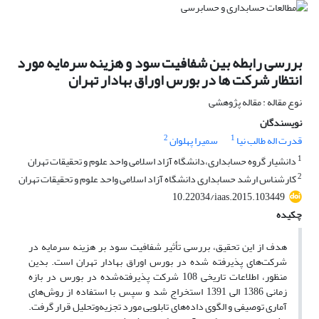
بررسی رابطه بین شفافیت سود و هزینه سرمایه مورد
انتظار شرکت ها در بورس اوراق بهادار تهران
نوع مقاله : مقاله پژوهشی
نویسندگان
2
1
قدرت اله طالب نیا
سمیرا پهلوان
1
دانشیار گروه حسابداری،دانشگاه آزاد اسلامی واحد علوم و تحقیقات تهران
2
کارشناس ارشد حسابداری دانشگاه آزاد اسلامی واحد علوم و تحقیقات تهران
10.22034/iaas.2015.103449
چکیده
هدف از این تحقیق، بررسی تأثیر شفافیت سود بر هزینه سرمایه در
شرکت‌های پذیرفته شده در بورس اوراق بهادار تهران است. بدین
منظور، اطلاعات تاریخی 108 شرکت پذیرفته‌شده در بورس در بازه
زمانی 1386 الی 1391 استخراج شد و سپس با استفاده از روش‌های
آماری توصیفی و الگوی داده‌های تابلویی مورد تجزیه‌وتحلیل قرار گرفت.