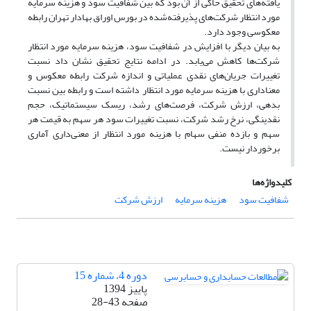
یافته‌های تحقیق حاکی از آن بود که بین شفافیت سود و هزینه سرمایه
مورد انتظار شرکت‌های پذیرفته‌شده در بورس اوراق بهادار تهران رابطه
معکوسی وجود دارد.
به بیان دیگر با افزایش در شفافیت سود، هزینه سرمایه مورد انتظار
شرکت‌ها کاهش می‌یابد. در ادامه نتایج تحقیق نشان داد نسبت
تغییرات جریان‌های نقدی عملیاتی و اندازه شرکت رابطه معکوس و
معناداری با هزینه سرمایه مورد انتظار داشته است و رابطه بین نسبت
بدهی، ارزش شرکت، فرصت‌های رشد، ریسک سیستماتیک، حجم
نقدینگی، نرخ رشد شرکت، نسبت تغییرات سود هر سهم به قیمت هر
سهم و بازده منفی سهام با هزینه مورد انتظار از معنی‌داری آماری
برخوردار نیست.
کلیدواژه‌ها
شفافیت سود
هزینه سرمایه
ارزش شرکت
دوره 4، شماره 15
پاییز 1394
صفحه
28-43