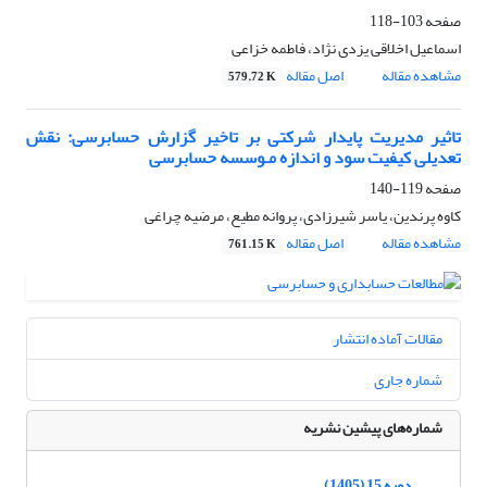
صفحه
103-118
اسماعیل اخلاقی یزدی نژاد، فاطمه خزاعی
مشاهده مقاله
اصل مقاله
579.72 K
تاثیر مدیریت پایدار شرکتی بر تاخیر گزارش حسابرسی: نقش
تعدیلی کیفیت سود و اندازه مـوسسه حسابرسی
صفحه
119-140
کاوه پرندین، یاسر شیرزادی، پروانه مطیع، مرضیه چراغی
مشاهده مقاله
اصل مقاله
761.15 K
مقالات آماده انتشار
شماره جاری
شماره‌های پیشین نشریه
دوره 15 (1405)