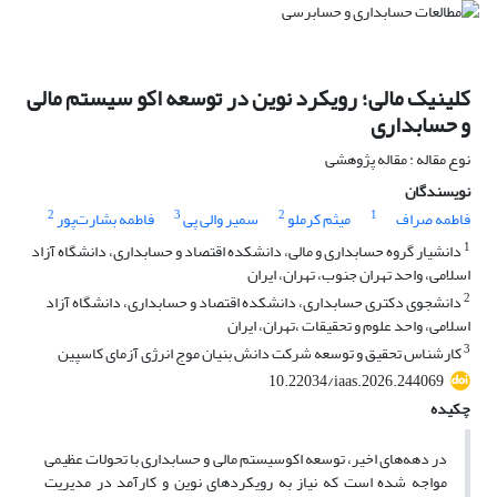
کلینیک مالی؛ رویکرد نوین در توسعه اکو سیستم مالی
و حسابداری
نوع مقاله : مقاله پژوهشی
نویسندگان
2
3
2
1
فاطمه صراف
میثم کرملو
سمیر والی پی
فاطمه بشارت‌پور
1
دانشیار گروه حسابداری و مالی، دانشکده اقتصاد و حسابداری، دانشگاه آزاد
اسلامی، واحد تهران جنوب، تهران، ایران
2
دانشجوی دکتری حسابداری، دانشکده اقتصاد و حسابداری، دانشگاه آزاد
اسلامی، واحد علوم و تحقیقات ،تهران، ایران
3
کارشناس تحقیق و توسعه شرکت دانش بنیان موج انرژی آزمای کاسپین
10.22034/iaas.2026.244069
چکیده
در دهه‌های اخیر، توسعه اکوسیستم مالی و حسابداری با تحولات عظیمی
مواجه شده است که نیاز به رویکردهای نوین و کارآمد در مدیریت