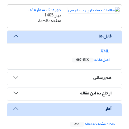
دوره 15، شماره 57
بهار 1405
صفحه
23-36
فایل ها
XML
اصل مقاله
607.45 K
هم رسانی
ارجاع به این مقاله
آمار
تعداد مشاهده مقاله
258