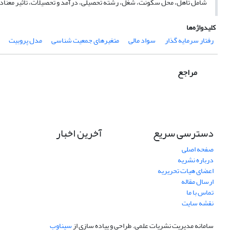
شامل تاهل، محل سکونت، شغل، رشته تحصیلی، درآمد و تحصیلات، تاثیر معناداری ب
کلیدواژه‌ها
رفتار سرمایه گذار
سواد مالی
متغیرهای جمعیت شناسی
مدل پروبیت
مراجع
دسترسی سریع
آخرین اخبار
صفحه اصلی
درباره نشریه
اعضای هیات تحریریه
ارسال مقاله
تماس با ما
نقشه سایت
سامانه مدیریت نشریات علمی.
طراحی و پیاده سازی از
سیناوب