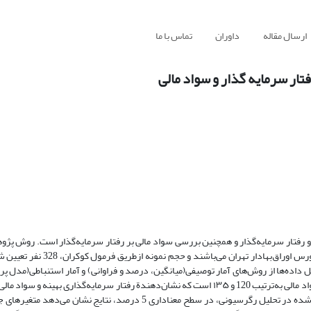
ارسال مقاله
داوران
تماس با ما
ر سرمایه‌ گذار و سواد مالی
رفتار سرمایه‌گذار و همچنین بررسی سواد مالی بر رفتار سرمایه‌گذار است. روش پ
تحلیلی است. جامعه آماری پژوهش حاضر کلیه‌ی سهامداران حقیقی، فعال در بورس
 داده‌ها از روش‌های آمار توصیفی(میانگین، درصد و فراوانی) و آمار استنباطی(مدل پر
شده است. نتایج پژوهش نشان می‌دهد میانگین نمرة رفتار سرمایه‌گذاری و سواد مالی به‌ترتیب 120 و ۱۳۵ است که نشان‌دهندة رفتار سرمایه‌گذا
خریداران سهام در بورس اوراق بهادار است. براساس متغیرهای مستقل لحاظ ‌شده در تحلیل رگرسیونی، در سطح معناداری 5 درص