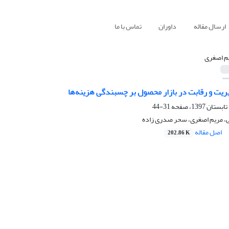
ارسال مقاله
داوران
تماس با ما
م اصغری
دیریت و رقابت در بازار محصول بر چسبندگی هزینه‌ها
31-44
 مریم اصغری، سحر صدری زاده
اصل مقاله
202.86 K