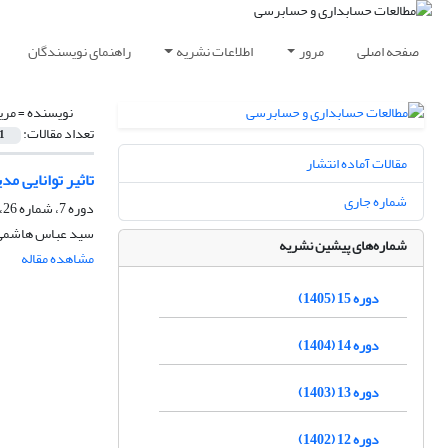
صفحه اصلی
مرور
اطلاعات نشریه
راهنمای نویسندگان
نویسنده =
مری
تعداد مقالات:
1
مقالات آماده انتشار
تاثیر توانایی م
شماره جاری
دوره 7، شماره 26، تابستان 1397، صفحه
سید عباس هاشمی،
شماره‌های پیشین نشریه
مشاهده مقاله
دوره 15 (1405)
دوره 14 (1404)
دوره 13 (1403)
دوره 12 (1402)