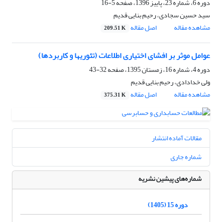
دوره 6، شماره 23، پاییز 1396، صفحه
5-16
سید حسین سجادی، رحیم بنایی قدیم
مشاهده مقاله
اصل مقاله
209.51 K
عوامل موثر بر افشای اختیاری اطلاعات (تئوریها و کاربردها)
دوره 4، شماره 16، زمستان 1395، صفحه
32-43
ولی خدادادی، رحیم بنایی قدیم
مشاهده مقاله
اصل مقاله
375.31 K
مقالات آماده انتشار
شماره جاری
شماره‌های پیشین نشریه
دوره 15 (1405)