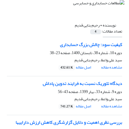
نویسنده =
رحیم بنایی قدیم
تعداد مقالات:
4
کیفیت سود: چالش بزرگ حسابداری
دوره 10، شماره 38، تابستان 1400، صفحه
23-38
سید علی واعظ، رحیم بنابی قدیم
مشاهده مقاله
اصل مقاله
432.61 K
دیدگاه تئوریک نسبت به فرایند تدوین پاداش
دوره 9، شماره 33، بهار 1399، صفحه
43-56
سید علی واعظ، رحیم بنابی قدیم
مشاهده مقاله
اصل مقاله
741.27 K
بررسی نظری اهمیت و دلایل گزارشگری کاهش ارزش داراییها