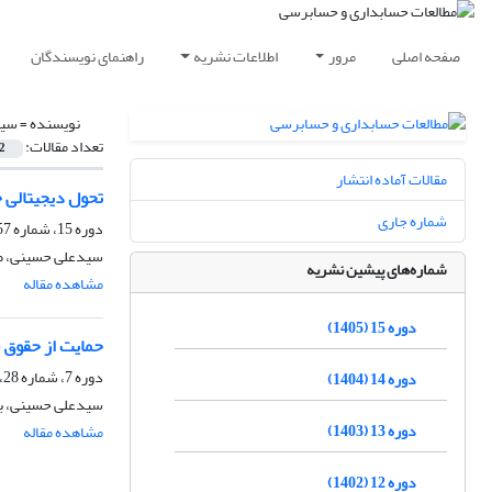
صفحه اصلی
مرور
اطلاعات نشریه
راهنمای نویسندگان
نویسنده =
سید
تعداد مقالات:
2
مقالات آماده انتشار
تحول دیجیتالی 
شماره جاری
دوره 15، شماره 57، بهار 1405، صفحه
سیدعلی حسینی، ط
شماره‌های پیشین نشریه
مشاهده مقاله
دوره 15 (1405)
حمایت از حقوق س
دوره 7، شماره 28، زمستان 1397، صفحه
دوره 14 (1404)
سیدعلی حسینی، به
دوره 13 (1403)
مشاهده مقاله
دوره 12 (1402)