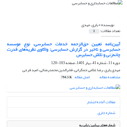
نویسنده =
یاری، مهدی
تعداد مقالات:
1
آیین‌نامه تعیین حق‌الزحمه خدمات حسابرسی، نوع موسسه
حسابرسی و تاخیر در گزارش حسابرسی: واکاوی نظریه‌های قدرت
چانه‌زنی و تلاش حسابرس
دوره 11، شماره 41، بهار 1401، صفحه
103-120
مهدی یاری، رضا غلامی جمکرانی، فخرالدین محمدرضائی، امید فرجی
مشاهده مقاله
اصل مقاله
794.5 K
مقالات آماده انتشار
شماره جاری
شماره‌های پیشین نشریه