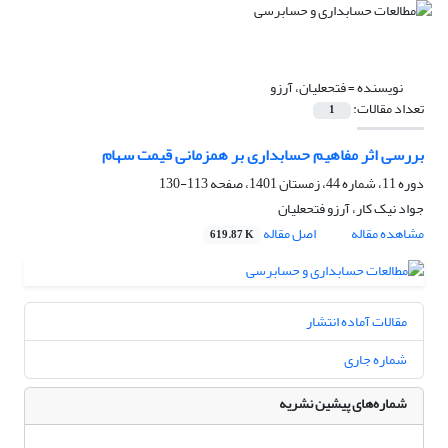
نویسنده =
فتحعلیان، آرزو
تعداد مقالات:
1
بررسی اثر مفاهیم حسابداری بر همزمانی قیمت سهام
دوره 11، شماره 44، زمستان 1401، صفحه
113-130
جواد نیک کار، آرزو فتحعلیان
مشاهده مقاله
اصل مقاله
619.87 K
مقالات آماده انتشار
شماره جاری
شماره‌های پیشین نشریه