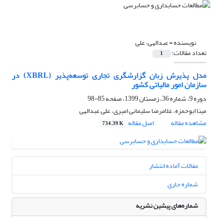
نویسنده =
عبدالهی، علی
تعداد مقالات:
1
مدل پذیرش زبان گزارشگری تجاری توسعه‌پذیر (XBRL) در
سازمان امور مالیاتی کشور
دوره 9، شماره 36، زمستان 1399، صفحه
85-98
مینا ابوحمزه، غلامرضا سلیمانی امیری، علی عبدالهی
مشاهده مقاله
اصل مقاله
734.39 K
مقالات آماده انتشار
شماره جاری
شماره‌های پیشین نشریه