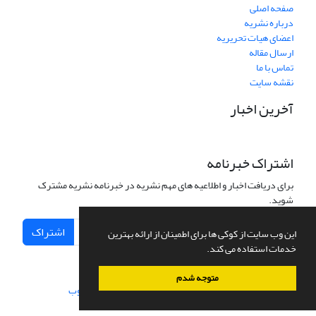
صفحه اصلی
درباره نشریه
اعضای هیات تحریریه
ارسال مقاله
تماس با ما
نقشه سایت
آخرین اخبار
اشتراک خبرنامه
برای دریافت اخبار و اطلاعیه های مهم نشریه در خبرنامه نشریه مشترک
شوید.
اشتراک
این وب سایت از کوکی ها برای اطمینان از ارائه بهترین
خدمات استفاده می کند.
متوجه شدم
سامانه مدیریت نشریات علمی.
طراحی و پیاده سازی از
سیناوب