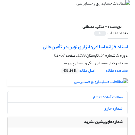
نویسنده =
ملکی، مصطفی
تعداد مقالات:
1
اسناد خزانه اسلامی: ابزاری نوین در تأمین مالی
دوره 9، شماره 34، تابستان 1399، صفحه
67-82
سینا خردیار، مصطفی ملکی، عسکر پوررضا
مشاهده مقاله
اصل مقاله
431.16 K
مقالات آماده انتشار
شماره جاری
شماره‌های پیشین نشریه