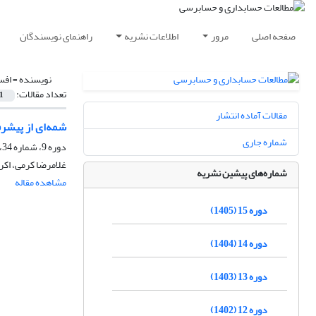
صفحه اصلی
مرور
اطلاعات نشریه
راهنمای نویسندگان
نویسنده =
افس
تعداد مقالات:
1
مقالات آماده انتشار
شمه‌ای از پیشرف
شماره جاری
دوره 9، شماره 34، تابستان 1399، صفحه
غلامرضا کرمی، اکر
شماره‌های پیشین نشریه
مشاهده مقاله
دوره 15 (1405)
دوره 14 (1404)
دوره 13 (1403)
دوره 12 (1402)