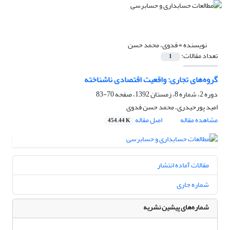
نویسنده =
فدوی، محمد حسن
تعداد مقالات:
1
گروه‌های تجاری: واقعیت اقتصادی ناشناخته
دوره 2، شماره 8، زمستان 1392، صفحه
70-83
امید پورحیدری، محمد حسن فدوی
مشاهده مقاله
اصل مقاله
454.44 K
مقالات آماده انتشار
شماره جاری
شماره‌های پیشین نشریه