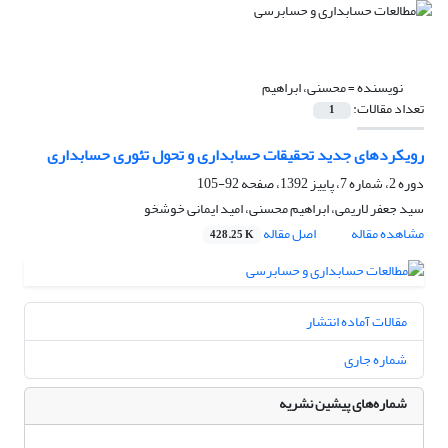
نویسنده =
محسنی، ابراهیم
تعداد مقالات:
1
رویکردهای جدید تحقیقات حسابداری و تحول تئوری حسابداری
دوره 2، شماره 7، پاییز 1392، صفحه
92-105
سید جعفر لاریمی، ابراهیم محسنی، امید ایمانی خوشخو
مشاهده مقاله
اصل مقاله
428.25 K
مقالات آماده انتشار
شماره جاری
شماره‌های پیشین نشریه