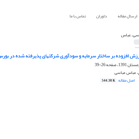
ارسال مقاله
داوران
تماس با ما
سی، عباس
 ارزش افزوده بر ساختار سرمایه و سودآوری شرکتهای پذیرفته شده در بورس 
26-39
، عباس عباسی
اصل مقاله
544.38 K