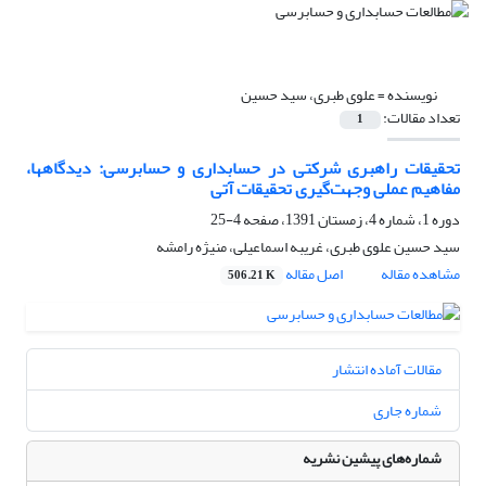
نویسنده =
علوی طبری، سید حسین
تعداد مقالات:
1
تحقیقات راهبری شرکتی در حسابداری و حسابرسی: دیدگاهها،
مفاهیم عملی وجهت‌گیری تحقیقات آتی
دوره 1، شماره 4، زمستان 1391، صفحه
4-25
سید حسین علوی طبری، غریبه اسماعیلی، منیژه رامشه
مشاهده مقاله
اصل مقاله
506.21 K
مقالات آماده انتشار
شماره جاری
شماره‌های پیشین نشریه