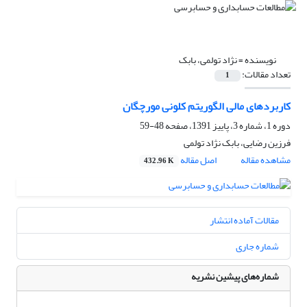
نویسنده =
نژاد تولمی، بابک
تعداد مقالات:
1
کاربردهای مالی الگوریتم کلونی مورچگان
دوره 1، شماره 3، پاییز 1391، صفحه
48-59
فرزین رضایی، بابک نژاد تولمی
مشاهده مقاله
اصل مقاله
432.96 K
مقالات آماده انتشار
شماره جاری
شماره‌های پیشین نشریه