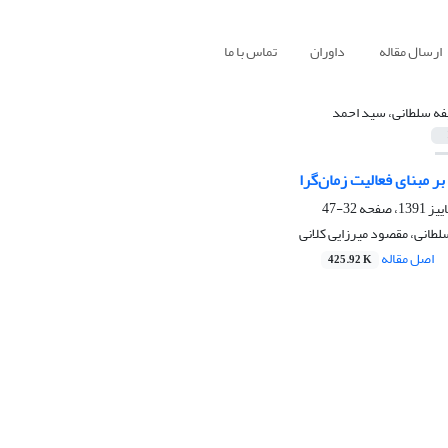
ارسال مقاله
داوران
تماس با ما
فه سلطانی، سید احمد
ر مبنای فعالیت زمان‌گرا
32-47
طانی، مقصود میرزایی کلانی
اصل مقاله
425.92 K