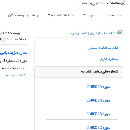
صفحه اصلی
مرور
اطلاعات نشریه
راهنمای نویسندگان
نویسنده =
خلی
تعداد مقالات:
1
مقالات آماده انتشار
مدل هزینه‌یابی ب
شماره جاری
دوره 1، شماره 3، پاییز 1391، صفحه
سید احمد خلیفه سل
شماره‌های پیشین نشریه
مشاهده مقاله
دوره 15 (1405)
دوره 14 (1404)
دوره 13 (1403)
دوره 12 (1402)