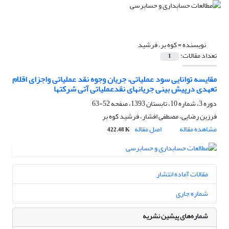
نویسنده =
کوه بر، فرشید
تعداد مقالات:
1
مقایسه توانایی سود عملیاتی، جریان وجوه نقد عملیاتی واجزای اقلام
تعهدی درپیش بینی جریانهای نقدعملیاتی آتی شرکتها
دوره 3، شماره 10، تابستان 1393، صفحه
52-63
فرزین رضایی، مصطفی افشار، فرشید کوه بر
مشاهده مقاله
اصل مقاله
422.48 K
مقالات آماده انتشار
شماره جاری
شماره‌های پیشین نشریه