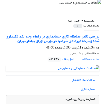
نویسنده =
رجبی، رضا
تعداد مقالات:
1
بررسی تاثیر محافظه کاری حسابداری بر رابطه وجه نقد نگهداری
شده و بازده غیرعادی شرکتها در بورس اوراق بهادار تهران
دوره 3، شماره 11، پاییز 1393، صفحه
30-41
عبدالله خانی، رضا رجبی
مشاهده مقاله
اصل مقاله
413.87 K
مقالات آماده انتشار
شماره جاری
شماره‌های پیشین نشریه