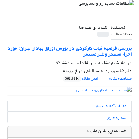
نویسنده =
شهریاری، علیرضا
تعداد مقالات:
1
بررسی فرضیه ثبات کارکردی در بورس اوراق بهادار تهران؛ مورد
اجزاء مستمر و غیر مستمر
دوره 4، شماره 14، تابستان 1394، صفحه
44-57
علیرضا شهریاری، مهسا الهامی، فر خ برزیده
مشاهده مقاله
اصل مقاله
362.91 K
مقالات آماده انتشار
شماره جاری
شماره‌های پیشین نشریه