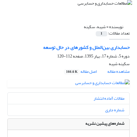
نویسنده =
شیبه، سکینه
تعداد مقالات:
1
حسابداری بین‌الملل و کشورهای در حال توسعه
دوره 5، شماره 17، بهار 1395، صفحه
112-120
سکینه شیبه
مشاهده مقاله
اصل مقاله
166.6 K
مقالات آماده انتشار
شماره جاری
شماره‌های پیشین نشریه