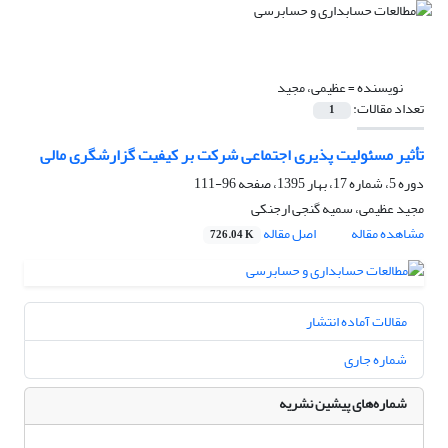
نویسنده =
عظیمی، مجید
تعداد مقالات:
1
تأثیر مسئولیت پذیری اجتماعی شرکت بر کیفیت گزارشگری مالی
دوره 5، شماره 17، بهار 1395، صفحه
96-111
مجید عظیمی، سمیه گنجی ارجنکی
مشاهده مقاله
اصل مقاله
726.04 K
مقالات آماده انتشار
شماره جاری
شماره‌های پیشین نشریه