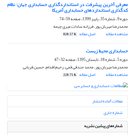
معرفی آخرین پیشرفت در استانداردگذاری حسابداری جهان: نظام
کدگذاری استانداردهای حسابداری آمریکا
دوره 9، شماره 35، پاییز 1399، صفحه
59-74
محمدرضا مهربان پور، فرزانه سادات میری چیمه
مشاهده مقاله
اصل مقاله
828.57 K
حسابداری محیط زیست
دوره 5، شماره 18، تابستان 1395، صفحه
32-47
محمدرضا مهربان پور، محمد جندقی قمی، رحیم اقدام، حسین قربانی
مشاهده مقاله
اصل مقاله
228.75 K
مقالات آماده انتشار
شماره جاری
شماره‌های پیشین نشریه