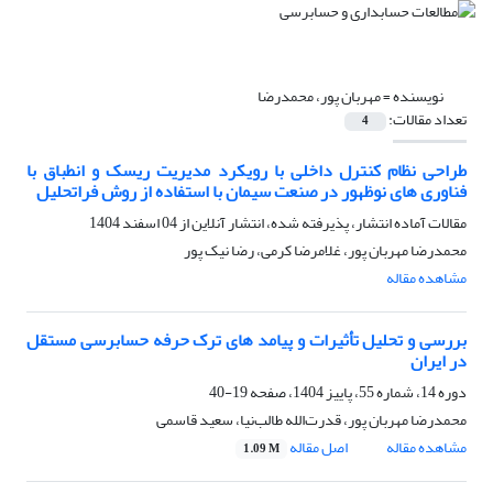
نویسنده =
مهربان پور، محمدرضا
تعداد مقالات:
4
طراحی نظام کنترل داخلی با رویکرد مدیریت ریسک و انطباق با
فناوری های نوظهور در صنعت سیمان با استفاده از روش فراتحلیل
مقالات آماده انتشار، پذیرفته شده، انتشار آنلاین از
04 اسفند 1404
محمدرضا مهربان پور، غلامرضا کرمی، رضا نیک پور
مشاهده مقاله
بررسی و تحلیل تأثیرات و پیامد های ترک حرفه حسابرسی مستقل
در ایران
دوره 14، شماره 55، پاییز 1404، صفحه
19-40
محمدرضا مهربان پور، قدرت‌الله طالب‌نیا، سعید قاسمی
مشاهده مقاله
اصل مقاله
1.09 M