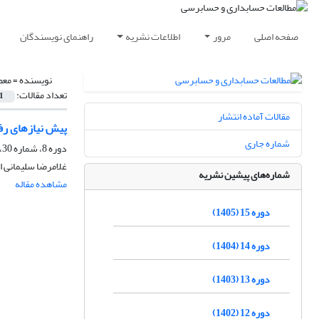
صفحه اصلی
مرور
اطلاعات نشریه
راهنمای نویسندگان
نویسنده =
معص
تعداد مقالات:
1
مقالات آماده انتشار
پیش نیازهای رف
شماره جاری
دوره 8، شماره 30، تابستان 1398، صفحه
غلامرضا سلیمانی ا
شماره‌های پیشین نشریه
مشاهده مقاله
دوره 15 (1405)
دوره 14 (1404)
دوره 13 (1403)
دوره 12 (1402)