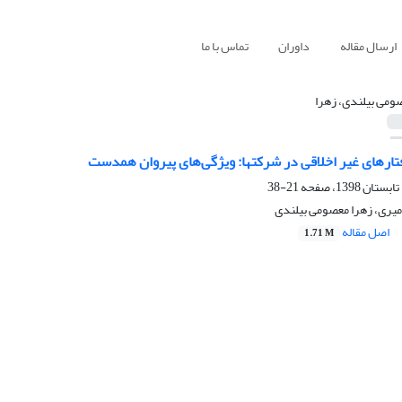
ارسال مقاله
داوران
تماس با ما
ومی بیلندی، زهرا
تارهای غیر اخلاقی در شرکتها: ویژگی‌های پیروان همدست
21-38
میری، زهرا معصومی بیلندی
اصل مقاله
1.71 M