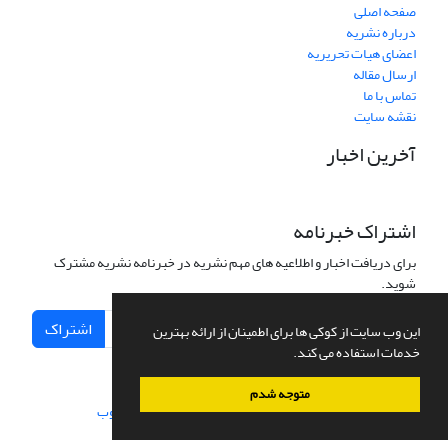
صفحه اصلی
درباره نشریه
اعضای هیات تحریریه
ارسال مقاله
تماس با ما
نقشه سایت
آخرین اخبار
اشتراک خبرنامه
برای دریافت اخبار و اطلاعیه های مهم نشریه در خبرنامه نشریه مشترک
شوید.
اشتراک
این وب سایت از کوکی ها برای اطمینان از ارائه بهترین
خدمات استفاده می کند.
متوجه شدم
سامانه مدیریت نشریات علمی.
طراحی و پیاده سازی از
سیناوب