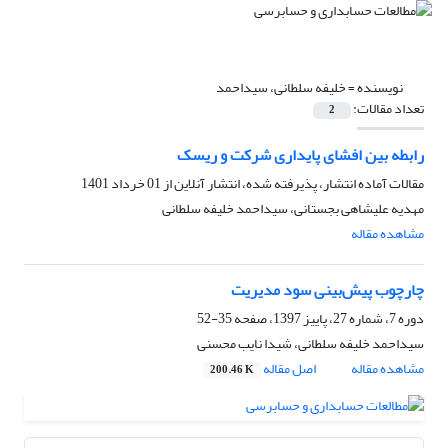
نویسنده =
خلیفه سلطانی، سیداحمد
تعداد مقالات:
2
رابطه بین افشای پایداری شرکت و ریسک
مقالات آماده انتشار، پذیرفته شده، انتشار آنلاین از
01 خرداد 1401
مهدیه علیشاهی بجستانی، سیداحمد خلیفه سلطانی
مشاهده مقاله
چارچوب پیش‌بینی‌ سود مدیریت
دوره 7، شماره 27، پاییز 1397، صفحه
35-52
سیداحمد خلیفه سلطانی، شیدا نایب محسنی
مشاهده مقاله
اصل مقاله
200.46 K