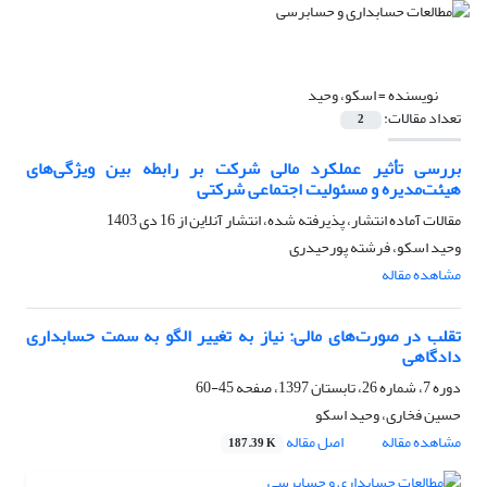
نویسنده =
اسکو، وحید
تعداد مقالات:
2
بررسی تأثیر عملکرد مالی شرکت بر رابطه بین ویژگی‌های
هیئت‌مدیره و مسئولیت اجتماعی شرکتی
مقالات آماده انتشار، پذیرفته شده، انتشار آنلاین از
16 دی 1403
وحید اسکو، فرشته پورحیدری
مشاهده مقاله
تقلب در صورت‌های مالی: نیاز به تغییر الگو به سمت حسابداری
دادگاهی
دوره 7، شماره 26، تابستان 1397، صفحه
45-60
حسین فخاری، وحید اسکو
مشاهده مقاله
اصل مقاله
187.39 K