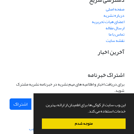
صفحه اصلی
درباره نشریه
اعضای هیات تحریریه
ارسال مقاله
تماس با ما
نقشه سایت
آخرین اخبار
اشتراک خبرنامه
برای دریافت اخبار و اطلاعیه های مهم نشریه در خبرنامه نشریه مشترک
شوید.
اشتراک
این وب سایت از کوکی ها برای اطمینان از ارائه بهترین
خدمات استفاده می کند.
متوجه شدم
سامانه مدیریت نشریات علمی.
طراحی و پیاده سازی از
سیناوب