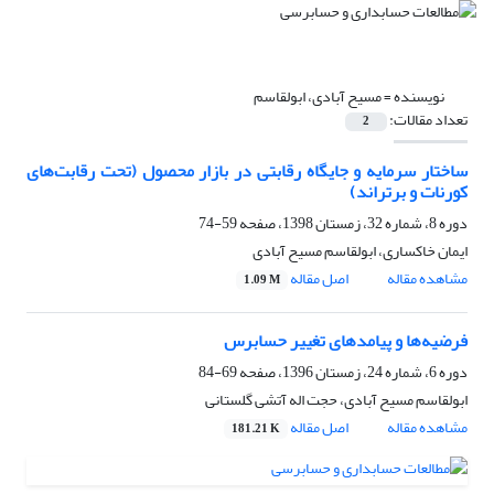
نویسنده =
مسیح آبادی، ابولقاسم
تعداد مقالات:
2
ساختار سرمایه و جایگاه رقابتی در بازار محصول (تحت رقابت‌های
کورنات و برتراند)
دوره 8، شماره 32، زمستان 1398، صفحه
59-74
ایمان خاکساری، ابولقاسم مسیح آبادی
مشاهده مقاله
اصل مقاله
1.09 M
فرضیه‌ها و پیامدهای تغییر حسابرس
دوره 6، شماره 24، زمستان 1396، صفحه
69-84
ابولقاسم مسیح آبادی، حجت اله آتشی گلستانی
مشاهده مقاله
اصل مقاله
181.21 K