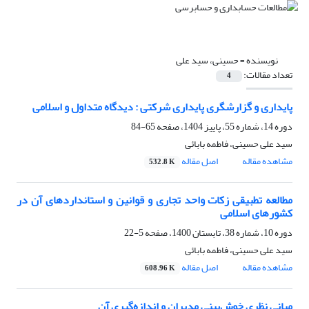
نویسنده =
حسینی، سید علی
تعداد مقالات:
4
پایداری و گزارشگری پایداری شرکتی : دیدگاه متداول و اسلامی
دوره 14، شماره 55، پاییز 1404، صفحه
65-84
سید علی حسینی، فاطمه بابائی
مشاهده مقاله
اصل مقاله
532.8 K
مطالعه تطبیقی زکات واحد تجاری و قوانین و استانداردهای آن در
کشورهای اسلامی
دوره 10، شماره 38، تابستان 1400، صفحه
5-22
سید علی حسینی، فاطمه بابائی
مشاهده مقاله
اصل مقاله
608.96 K
مبانی نظری خوش‌بینی مدیران و اندازه‌گیری آن