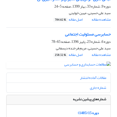
دوره 9، شماره 33، بهار 1399، صفحه
5-24
سید علی حسینی، مهین خوئینی
مشاهده مقاله
اصل مقاله
784.62 K
حسابرسی مسئولیت اجتماعی
دوره 6، شماره 23، پاییز 1396، صفحه
65-78
سید علی حسینی، مریم فرخنده دیسفانی
مشاهده مقاله
اصل مقاله
258.52 K
مقالات آماده انتشار
شماره جاری
شماره‌های پیشین نشریه
دوره 15 (1405)