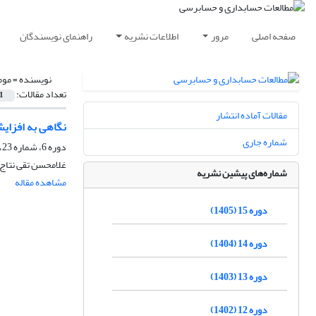
صفحه اصلی
مرور
اطلاعات نشریه
راهنمای نویسندگان
نویسنده =
موم
تعداد مقالات:
1
مقالات آماده انتشار
نگاهی به افزایش
شماره جاری
دوره 6، شماره 23، پاییز 1396، صفحه
غلامحسن تقی نتاج
شماره‌های پیشین نشریه
مشاهده مقاله
دوره 15 (1405)
دوره 14 (1404)
دوره 13 (1403)
دوره 12 (1402)