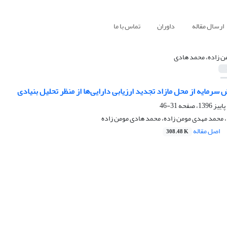
ارسال مقاله
داوران
تماس با ما
ن زاده، محمد هادی
 سرمایه از محل مازاد تجدید ارزیابی دارایی‌ها از منظر تحلیل بنیادی
31-46
، محمد مهدی مومن زاده، محمد هادی مومن زاده
اصل مقاله
308.48 K