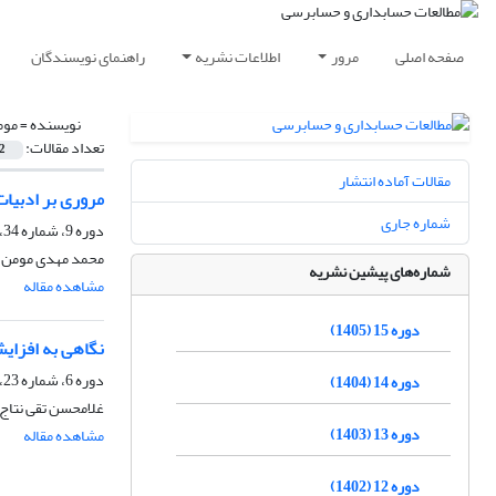
صفحه اصلی
مرور
اطلاعات نشریه
راهنمای نویسندگان
نویسنده =
موم
تعداد مقالات:
2
مقالات آماده انتشار
مروری بر ادبیات
شماره جاری
دوره 9، شماره 34، تابستان 1399، صفحه
محمد مهدی مومن ز
شماره‌های پیشین نشریه
مشاهده مقاله
دوره 15 (1405)
نگاهی به افزایش
دوره 6، شماره 23، پاییز 1396، صفحه
دوره 14 (1404)
غلامحسن تقی نتاج
دوره 13 (1403)
مشاهده مقاله
دوره 12 (1402)