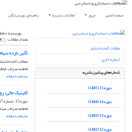
صفحه اصلی
مرور
اطلاعات نشریه
راهنمای نویسندگان
نویسنده =
فاط
تعداد مقالات:
9
مقالات آماده انتشار
تأثیر بازده سها
شماره جاری
مقالات آماده انتشا
فاطمه صراف، فاطمه
شماره‌های پیشین نشریه
مشاهده مقاله
دوره 15 (1405)
کلینیک مالی؛ ر
دوره 15، شماره 57، بهار 1405، صفحه
دوره 14 (1404)
فاطمه صراف، میثم 
دوره 13 (1403)
مشاهده مقاله
دوره 12 (1402)