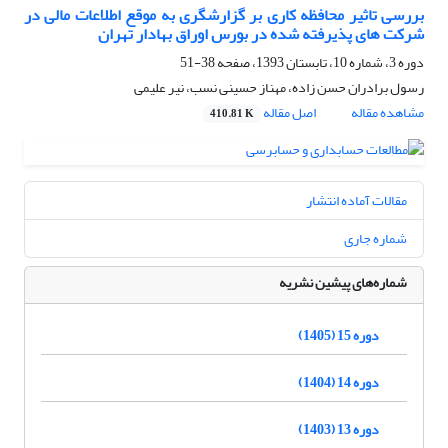
بررسی تاثیر محافظه کاری بر گزارشگری به موقع اطلاعات مالی در
شرکت های پذیرفته شده در بورس اوراق بهادار تهران
دوره 3، شماره 10، تابستان 1393، صفحه
38-51
رسول برادران حسن زاده، مهناز حسینی نسب، نیر علیمی
مشاهده مقاله
اصل مقاله
410.81 K
مقالات آماده انتشار
شماره جاری
شماره‌های پیشین نشریه
دوره 15 (1405)
دوره 14 (1404)
دوره 13 (1403)