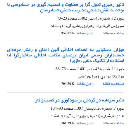
تاثیر رهبری تحول گرا بر قضاوت و تصمیم گیری در حسابرسی با
توجه به نقش میانجی مدیریت دانش حسابرسان
دوره 12، شماره 45، بهار 1402، صفحه
23-40
سیروس ظریف راد، زهرا پورزمانی، آزیتا جهانشاد
مشاهده مقاله
اصل مقاله
957.07 K
میزان دستیابی به اهداف اخلاقی آئین اخلاق و رفتار حرفه‌ای
حسابداران رسمی ایران برمبنای مکاتب اخلاقی ساختارگرا (با
استفاده از تکنیک دلفی – فازی)
دوره 11، شماره 43، پاییز 1401، صفحه
73-88
فرزاد تاریوردی، زهرا پورزمانی
مشاهده مقاله
اصل مقاله
704.76 K
تاثیر سرمایه در گردش بر سودآوری در کسب و کار
دوره 7، شماره 26، تابستان 1397، صفحه
93-104
هادی عرشیان نژاد، زهرا پورزمانی، آزیتا جهانشاد
مشاهده مقاله
اصل مقاله
161.29 K