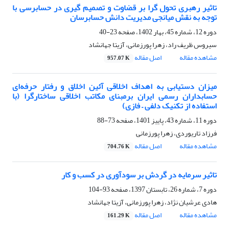
تاثیر رهبری تحول گرا بر قضاوت و تصمیم گیری در حسابرسی با
توجه به نقش میانجی مدیریت دانش حسابرسان
دوره 12، شماره 45، بهار 1402، صفحه
23-40
سیروس ظریف راد، زهرا پورزمانی، آزیتا جهانشاد
مشاهده مقاله
اصل مقاله
957.07 K
میزان دستیابی به اهداف اخلاقی آئین اخلاق و رفتار حرفه‌ای
حسابداران رسمی ایران برمبنای مکاتب اخلاقی ساختارگرا (با
استفاده از تکنیک دلفی – فازی)
دوره 11، شماره 43، پاییز 1401، صفحه
73-88
فرزاد تاریوردی، زهرا پورزمانی
مشاهده مقاله
اصل مقاله
704.76 K
تاثیر سرمایه در گردش بر سودآوری در کسب و کار
دوره 7، شماره 26، تابستان 1397، صفحه
93-104
هادی عرشیان نژاد، زهرا پورزمانی، آزیتا جهانشاد
مشاهده مقاله
اصل مقاله
161.29 K