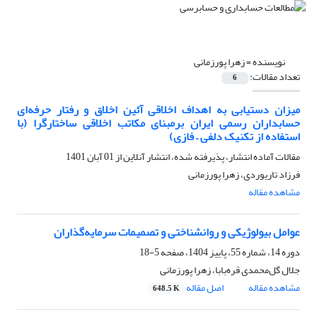
نویسنده =
زهرا پورزمانی
تعداد مقالات:
6
میزان دستیابی به اهداف اخلاقی آئین اخلاق و رفتار حرفه‌ای
حسابداران رسمی ایران برمبنای مکاتب اخلاقی ساختارگرا (با
استفاده از تکنیک دلفی – فازی)
مقالات آماده انتشار، پذیرفته شده، انتشار آنلاین از
01 آبان 1401
فرزاد تاریوردی، زهرا پورزمانی
مشاهده مقاله
عوامل بیولوژیکی و روانشناختی و تصمیمات سرمایه‌گذاران
دوره 14، شماره 55، پاییز 1404، صفحه
5-18
جلال گل‌محمدی قره‌بابا، زهرا پورزمانی
مشاهده مقاله
اصل مقاله
648.5 K