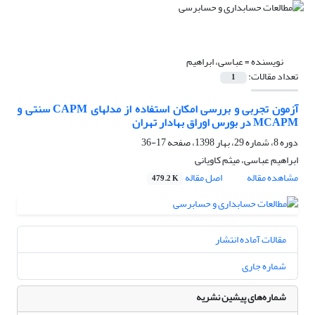
نویسنده =
عباسی، ابراهیم
تعداد مقالات:
1
MCAPM در بورس اوراق بهادار تهران
دوره 8، شماره 29، بهار 1398، صفحه
17-36
ابراهیم عباسی، میثم کاویانی
مشاهده مقاله
اصل مقاله
479.2 K
مقالات آماده انتشار
شماره جاری
شماره‌های پیشین نشریه