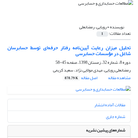
نویسنده =
رویایی، رمضانعلی
تعداد مقالات:
1
تحلیل ‌میزان ‌رعایت ‌آیین‌نامه ‌رفتار ‌حرفه‌ای ‌توسط ‌حسابرسان
‌شاغل ‌در ‌مؤسسات ‌حسابرسی
دوره 8، شماره 32، زمستان 1398، صفحه
45-58
رمضانعلی رویایی، مهدی مولایی نژاد، سعید کریمی
مشاهده مقاله
اصل مقاله
878.79 K
مقالات آماده انتشار
شماره جاری
شماره‌های پیشین نشریه