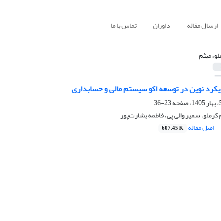
ارسال مقاله
داوران
تماس با ما
لو، میثم
ویکرد نوین در توسعه اکو سیستم مالی و حسابداری
23-36
کرملو، سمیر والی پی، فاطمه بشارت‌پور
اصل مقاله
607.45 K