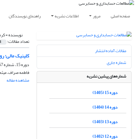
صفحه اصلی
مرور
اطلاعات نشریه
راهنمای نویسندگان
نویسنده =
کرم
تعداد مقالات:
1
مقالات آماده انتشار
کلینیک مالی؛ ر
شماره جاری
دوره 15، شماره 57، بهار 1405، صفحه
فاطمه صراف، میثم 
شماره‌های پیشین نشریه
مشاهده مقاله
دوره 15 (1405)
دوره 14 (1404)
دوره 13 (1403)
دوره 12 (1402)