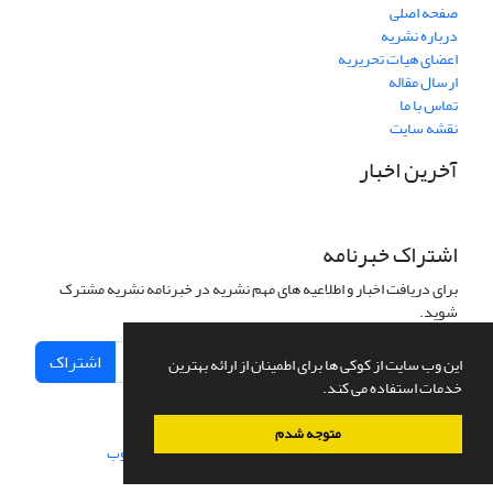
صفحه اصلی
درباره نشریه
اعضای هیات تحریریه
ارسال مقاله
تماس با ما
نقشه سایت
آخرین اخبار
اشتراک خبرنامه
برای دریافت اخبار و اطلاعیه های مهم نشریه در خبرنامه نشریه مشترک
شوید.
اشتراک
این وب سایت از کوکی ها برای اطمینان از ارائه بهترین
خدمات استفاده می کند.
متوجه شدم
سامانه مدیریت نشریات علمی.
طراحی و پیاده سازی از
سیناوب