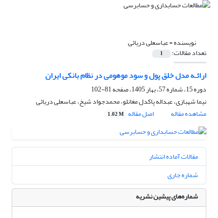
نویسنده =
عباسعلی دریائی
تعداد مقالات:
1
ارائـه مدل خلق پول و سود موهومی در نظام بانکی ایران
دوره 15، شماره 57، بهار 1405، صفحه
81-102
نیما شهبازی، عبداله پاکدل مغانلو، محمدجواد شیخ، عباسعلی دریائی
مشاهده مقاله
اصل مقاله
1.02 M
مقالات آماده انتشار
شماره جاری
شماره‌های پیشین نشریه