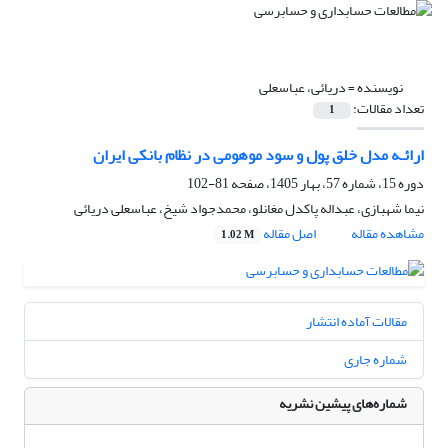
نویسنده =
دریائی، عباسعلی
تعداد مقالات:
1
ارائـه مدل خلق پول و سود موهومی در نظام بانکی ایران
دوره 15، شماره 57، بهار 1405، صفحه
81-102
نیما شهبازی، عبداله پاکدل مغانلو، محمدجواد شیخ، عباسعلی دریائی
مشاهده مقاله
اصل مقاله
1.02 M
مقالات آماده انتشار
شماره جاری
شماره‌های پیشین نشریه