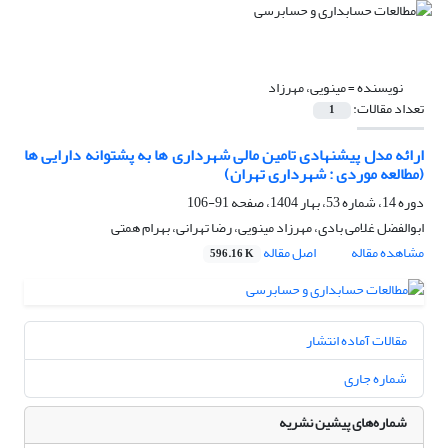
نویسنده =
مینویی، مهرزاد
تعداد مقالات:
1
ارائه مدل پیشنهادی تامین مالی شهرداری ها به پشتوانه دارایی ها
(مطالعه موردی : شهرداری تهران)
دوره 14، شماره 53، بهار 1404، صفحه
91-106
ابوالفضل غلامی بادی، مهرزاد مینویی، رضا تهرانی، بهرام همتی
مشاهده مقاله
اصل مقاله
596.16 K
مقالات آماده انتشار
شماره جاری
شماره‌های پیشین نشریه