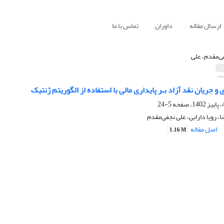
ارسال مقاله
داوران
تماس با ما
ی‌مقدم، علی
ی و جریان نقد آزاد بـر پایداری مالی با استفاده از الگوریتم ژنتیک
5-24
 رویا دارابی، علی نجفی‌مقدم
اصل مقاله
1.16 M