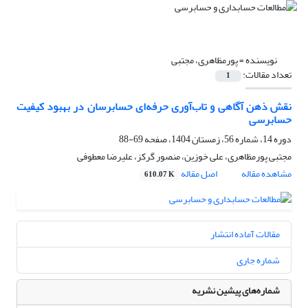
نویسنده =
پورمظاهری، مجتبی
تعداد مقالات:
1
نقش ذهن آگاهی و تاب‌آوری حرفه‌ای حسابرسان در بهبود کیفیت
حسابرسی
دوره 14، شماره 56، زمستان 1404، صفحه
69-88
مجتبی پورمظاهری، علی خوزین، منصور گرکز، علیرضا معطوفی
مشاهده مقاله
اصل مقاله
610.07 K
مقالات آماده انتشار
شماره جاری
شماره‌های پیشین نشریه