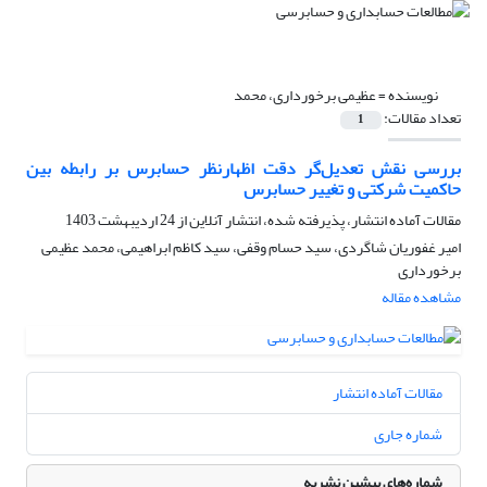
نویسنده =
عظیمی برخورداری، محمد
تعداد مقالات:
1
بررسی نقش تعدیل‌گر دقت اظهارنظر حسابرس بر رابطه بین
حاکمیت شرکتی و تغییر حسابرس
مقالات آماده انتشار، پذیرفته شده، انتشار آنلاین از
24 اردیبهشت 1403
امیر غفوریان شاگردی، سید حسام وقفی، سید کاظم ابراهیمی، محمد عظیمی
برخورداری
مشاهده مقاله
مقالات آماده انتشار
شماره جاری
شماره‌های پیشین نشریه