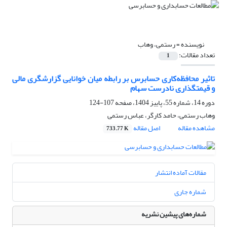
نویسنده =
رستمی، وهاب
تعداد مقالات:
1
تاثیر محافظه‌کاری حسابرس بر رابطه میان خوانایی گزارشگری مالی
و قیمت­گذاری نادرست سهام
دوره 14، شماره 55، پاییز 1404، صفحه
107-124
وهاب رستمی، حامد کارگر، عباس رستمی
مشاهده مقاله
اصل مقاله
733.77 K
مقالات آماده انتشار
شماره جاری
شماره‌های پیشین نشریه