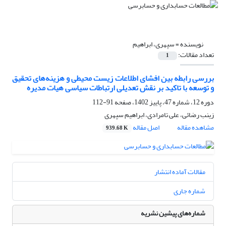
نویسنده =
سپهری، ابراهیم
تعداد مقالات:
1
بررسی رابطه بین افشای اطلاعات زیست محیطی و هزینه‌های تحقیق
و توسعه با تاکید بر نقش تعدیلی ارتباطات سیاسی هیات مدیره
دوره 12، شماره 47، پاییز 1402، صفحه
91-112
زینب رضائی، علی تامرادی، ابراهیم سپهری
مشاهده مقاله
اصل مقاله
939.68 K
مقالات آماده انتشار
شماره جاری
شماره‌های پیشین نشریه