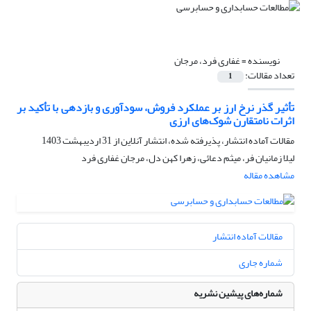
نویسنده =
غفاری فرد، مرجان
تعداد مقالات:
1
تأثیر گذر نرخ ارز بر عملکرد فروش، سودآوری و بازدهی با تأکید بر
اثرات نامتقارن شوک‌های ارزی
مقالات آماده انتشار، پذیرفته شده، انتشار آنلاین از
31 اردیبهشت 1403
لیلا زمانیان فر، میثم دعائی، زهرا کهن دل، مرجان غفاری فرد
مشاهده مقاله
مقالات آماده انتشار
شماره جاری
شماره‌های پیشین نشریه